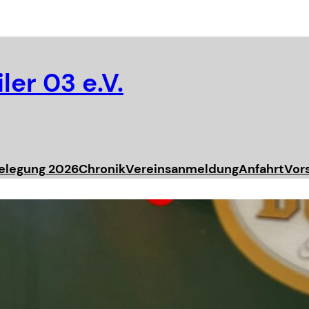
ler 03 e.V.
elegung 2026
Chronik
Vereinsanmeldung
Anfahrt
Vor