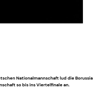
utschen Nationalmannschaft lud die Borussia
haft so bis ins Viertelfinale an.