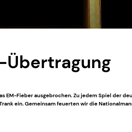
e-Übertragung
das EM-Fieber ausgebrochen. Zu jedem Spiel der de
ank ein. Gemeinsam feuerten wir die Nationalmannsc