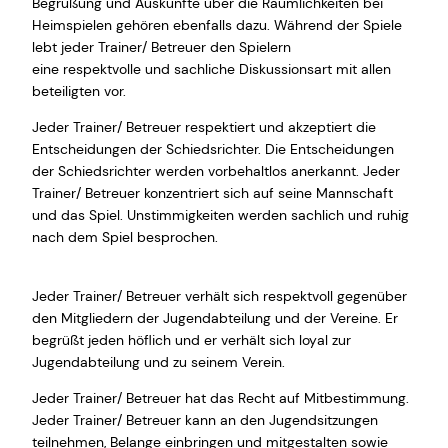
Begrüßung und Auskünfte über die Räumlichkeiten bei
Heimspielen gehören ebenfalls dazu. Während der Spiele
lebt jeder Trainer/ Betreuer den Spielern
eine respektvolle und sachliche Diskussionsart mit allen
beteiligten vor.
Jeder Trainer/ Betreuer respektiert und akzeptiert die
Entscheidungen der Schiedsrichter. Die Entscheidungen
der Schiedsrichter werden vorbehaltlos anerkannt. Jeder
Trainer/ Betreuer konzentriert sich auf seine Mannschaft
und das Spiel. Unstimmigkeiten werden sachlich und ruhig
nach dem Spiel besprochen.
Jeder Trainer/ Betreuer verhält sich respektvoll gegenüber
den Mitgliedern der Jugendabteilung und der Vereine. Er
begrüßt jeden höflich und er verhält sich loyal zur
Jugendabteilung und zu seinem Verein.
Jeder Trainer/ Betreuer hat das Recht auf Mitbestimmung.
Jeder Trainer/ Betreuer kann an den Jugendsitzungen
teilnehmen, Belange einbringen und mitgestalten sowie