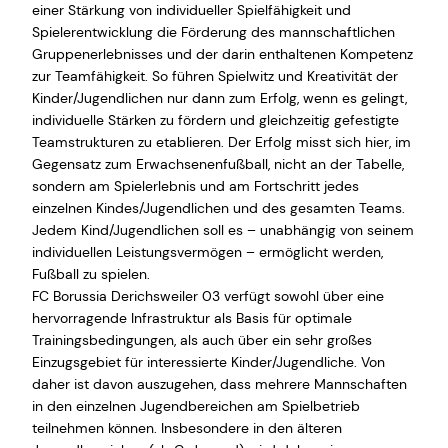
einer Stärkung von individueller Spielfähigkeit und
Spielerentwicklung die Förderung des mannschaftlichen
Gruppenerlebnisses und der darin enthaltenen Kompetenz
zur Teamfähigkeit. So führen Spielwitz und Kreativität der
Kinder/Jugendlichen nur dann zum Erfolg, wenn es gelingt,
individuelle Stärken zu fördern und gleichzeitig gefestigte
Teamstrukturen zu etablieren. Der Erfolg misst sich hier, im
Gegensatz zum Erwachsenenfußball, nicht an der Tabelle,
sondern am Spielerlebnis und am Fortschritt jedes
einzelnen Kindes/Jugendlichen und des gesamten Teams.
Jedem Kind/Jugendlichen soll es – unabhängig von seinem
individuellen Leistungsvermögen – ermöglicht werden,
Fußball zu spielen.
FC Borussia Derichsweiler 03 verfügt sowohl über eine
hervorragende Infrastruktur als Basis für optimale
Trainingsbedingungen, als auch über ein sehr großes
Einzugsgebiet für interessierte Kinder/Jugendliche. Von
daher ist davon auszugehen, dass mehrere Mannschaften
in den einzelnen Jugendbereichen am Spielbetrieb
teilnehmen können. Insbesondere in den älteren