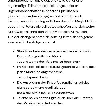
Jugendbereichen (ab C-Jugend) wird daher eine
regelmäßige Teilnahme der leistungsstärkeren
Jugendmannschaften in höheren Spielklassen
(Sondergruppe, Bezirksliga) angestrebt. Um auch
leistungsorientierten Jugendlichen dann die Möglichkeit zu
geben, ihre Potenziale voll auszuschöpfen und sich weiter
zu entwickeln, ohne den Verein wechseln zu müssen.
Aus der obengenannten Zielsetzung leiten sich folgende
konkrete Schlussfolgerungen ab:
Ständiges Bemühen, eine ausreichende Zahl von
Kindern/ Jugendlichen für die
Jugendteams des Vereines zu begeistern
Im Spielbetrieb sollte darauf geachtet werden, dass
jedes Kind eine angemessene
Zeit mitspielen kann
Die Ausbildung der Kinder/Jugendlichen erfolgt
altersgerecht und qualifiziert auf
Basis der aktuellen DFB-Grundsätzen
Talente sollen speziell ggf. auch über die Grenzen
des Vereins gefördert werden