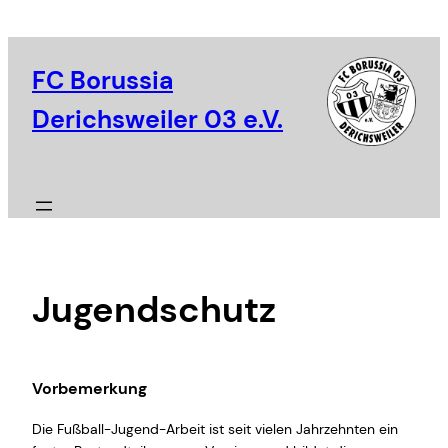
Zum
Inhalt
springen
FC Borussia
Derichsweiler 03 e.V.
Jugendschutz
Vorbemerkung
Die Fußball-Jugend-Arbeit ist seit vielen Jahrzehnten ein