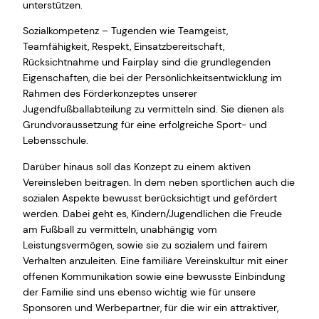
unterstützen.
Sozialkompetenz – Tugenden wie Teamgeist,
Teamfähigkeit, Respekt, Einsatzbereitschaft,
Rücksichtnahme und Fairplay sind die grundlegenden
Eigenschaften, die bei der Persönlichkeitsentwicklung im
Rahmen des Förderkonzeptes unserer
Jugendfußballabteilung zu vermitteln sind. Sie dienen als
Grundvoraussetzung für eine erfolgreiche Sport- und
Lebensschule.
Darüber hinaus soll das Konzept zu einem aktiven
Vereinsleben beitragen. In dem neben sportlichen auch die
sozialen Aspekte bewusst berücksichtigt und gefördert
werden. Dabei geht es, Kindern/Jugendlichen die Freude
am Fußball zu vermitteln, unabhängig vom
Leistungsvermögen, sowie sie zu sozialem und fairem
Verhalten anzuleiten. Eine familiäre Vereinskultur mit einer
offenen Kommunikation sowie eine bewusste Einbindung
der Familie sind uns ebenso wichtig wie für unsere
Sponsoren und Werbepartner, für die wir ein attraktiver,