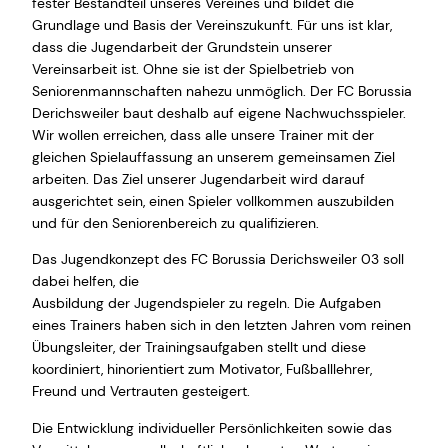
fester Bestandteil unseres Vereines und bildet die
Grundlage und Basis der Vereinszukunft. Für uns ist klar,
dass die Jugendarbeit der Grundstein unserer
Vereinsarbeit ist. Ohne sie ist der Spielbetrieb von
Seniorenmannschaften nahezu unmöglich. Der FC Borussia
Derichsweiler baut deshalb auf eigene Nachwuchsspieler.
Wir wollen erreichen, dass alle unsere Trainer mit der
gleichen Spielauffassung an unserem gemeinsamen Ziel
arbeiten. Das Ziel unserer Jugendarbeit wird darauf
ausgerichtet sein, einen Spieler vollkommen auszubilden
und für den Seniorenbereich zu qualifizieren.
Das Jugendkonzept des FC Borussia Derichsweiler 03 soll
dabei helfen, die
Ausbildung der Jugendspieler zu regeln. Die Aufgaben
eines Trainers haben sich in den letzten Jahren vom reinen
Übungsleiter, der Trainingsaufgaben stellt und diese
koordiniert, hinorientiert zum Motivator, Fußballlehrer,
Freund und Vertrauten gesteigert.
Die Entwicklung individueller Persönlichkeiten sowie das