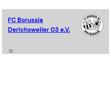
Zum
Inhalt
springen
FC Borussia
Derichsweiler 03 e.V.